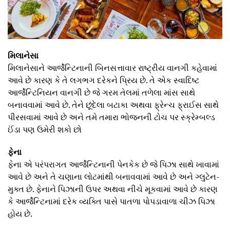
મિલાનેસા
મિલાનેસાને આર્જેન્ટિનાની બિનસત્તાવાર રાષ્ટ્રીય વાનગી કહેવામાં
આવે છે કારણ કે તે લગભગ દરેકને પ્રિય છે. તે એક સ્વાદિષ્ટ
આર્જેન્ટિનિયન વાનગી છે જે ગરમ તેલમાં તળેલા માંસ સાથે
બનાવવામાં આવે છે. તેને છૂંદેલા બટાકા અથવા ફ્રેન્ચ ફ્રાઈસ સાથે
પીરસવામાં આવે છે અને તમે તમારા ભોજનની ટોચ પર સ્ક્રેમ્બલ્ડ
ઈંડા પણ ઉમેરી શકો છો
ફેના
ફેના એ પરંપરાગત આર્જેન્ટિનાની પેનકેક છે જે પિઝા સાથે ખાવામાં
આવે છે અને તે ચણાના લોટમાંથી બનાવવામાં આવે છે અને ગ્લુટેન-
મુક્ત છે. ફેનાને પિઝાની ઉપર અથવા નીચે મૂકવામાં આવે છે કારણ
કે આર્જેન્ટિનામાં દરેક વ્યક્તિ પાસે પાતળા પોપડાવાળા ચીઝ પિઝા
હોય છે.