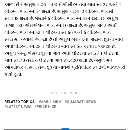
આજ રીતે અમુલ તાઝા- 500 મીલીમીટર નવા ભાવ રૂા.27 અને 1
લીટરના ભાવ રૂા.54 થયા છે. અમુલ તાઝા-2 લીટરના ભાવમાં
રૂા.108 થયા છે. જયારે 6 લીટરના ભાવ રૂા.324 થયા છે. અમુલ
તાજા 180 એમએલના ભાવ રૂા.10 થયા છે. અમુલ ગોલ્ડ અર્ધા
લીટરના ભાવ રૂા.33 1 લીટરના રૂા.66 અને 6 લીટરના ભાવ
રૂા.396 કરવામાં આવ્યા છે તો અમુલ બ્રાન્ડના ગાયના દૂધના ભાવ
અર્ધાલીટરના રૂા.28 1 લીટરના ભાવ રૂા.56 કરવામાં આવ્યા છે.
અમુલ એ-ટુ ભેસના દૂધના ભાવ અર્ધા લીટરના રૂા.35 1 લીટરના
ભાવ રૂા.70 તથા 6 લીટરના ભાવ રૂા.420 થયા છે.અમુલે ગત
ઓકટોબર માસમાં તેના દૂધના ભાવમાં પ્રતિલીટર રૂા.2નો ભાવવધારો
કર્યો હતો.
ADVERTISEMENT
RELATED TOPICS:
AMUL MILK
GUJARATI NEWS
LATEST NEWS
PRICE HIKE