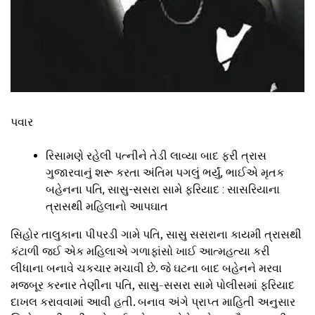
પવાર
રિસામણે રહેલી પત્નીને તેડી લાવ્યા બાદ ફરી ત્રાસ
ગુજારવાનું શરૂ કરતા અંતિમ પગલું ભર્યું, ભાઈએ મૃતક
બહેનના પતિ, સાસુ-સસરા સામે ફરિયાદ : સાસરિયાના
ત્રાસથી મહિલાનો આપઘાત
સિહોર તાલુકાના પીપરડી ગામે પતિ, સાસુ સસરાના કાયમી ત્રાસથી
કંટાળી જઈ એક મહિલાએ ગળાફાંસો ખાઈ આત્મહત્યા કરી
લીધાના બનાવે ચકચાર મચાવી છે. જે ઘટના બાદ બહેનને મરવા
મજબૂર કરનાર તેણીના પતિ, સાસુ-સસરા સામે પોલીસમાં ફરિયાદ
દાખલ કરાવવામાં આવી હતી. બનાવ અંગે પ્રાપ્ત માહિતી અનુસાર