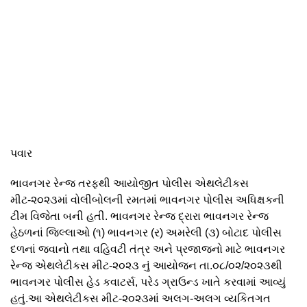
પવાર
ભાવનગર રેન્જ તરફથી આયોજીત પોલીસ એથલેટીકસ
મીટ-૨૦૨૩માં વોલીબોલની રમતમાં ભાવનગર પોલીસ અધિક્ષકની
ટીમ વિજેતા બની હતી. ભાવનગર રેન્જ દ્રારા ભાવનગર રેન્જ
હેઠળનાં જિલ્લાઓ (૧) ભાવનગર (ર) અમરેલી (૩) બોટાદ પોલીસ
દળનાં જવાનો તથા વહિવટી તંત્ર અને પ્રજાજનો માટે ભાવનગર
રેન્જ એથલેટીકસ મીટ-૨૦૨૩ નું આયોજન તા.૦૮/૦૨/૨૦૨૩થી
ભાવનગર પોલીસ હેડ કવાટર્સ, પરેડ ગ્રાઉન્ડ ખાતે કરવામાં આવ્યું
હતું.આ એથલેટીકસ મીટ-૨૦૨૩માં અલગ-અલગ વ્યકિતગત