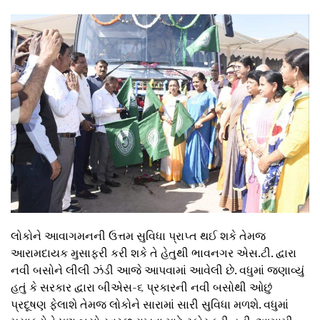
લોકોને આવાગમનની ઉત્તમ સુવિધા પ્રાપ્ત થઈ શકે તેમજ
આરામદાયક મુસાફરી કરી શકે તે હેતુથી ભાવનગર એસ.ટી. દ્વારા
નવી બસોને લીલી ઝંડી આજે આપવામાં આવેલી છે. વધુમાં જણાવ્યું
હતું કે સરકાર દ્વારા બીએસ-૬ પ્રકારની નવી બસોથી ઓછું
પ્રદૂષણ ફેલાશે તેમજ લોકોને સારામાં સારી સુવિધા મળશે. વધુમાં