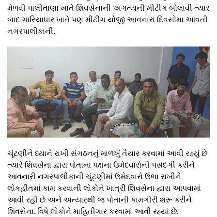
મેળવી પાલીતાણા ખાતે શિવસેનાની અગત્યની મીટીંગ બોલાવી ત્યાર
બાદ ગારિયાધાર ખાતે પણ મીટીંગ યોજી આવનારા દિવસોમા આવતી
નગરપાલીકાની.
ચૂંટણીને ધ્યાને રાખી સંગઠનનું માળખું તૈયાર કરવામાં આવી રહ્યું છે
ત્યારે શિવસેના દ્વારા પોતાના પક્ષના ઉમેદવારોની પસંદગી કરીને
આવનારી નગરપાલીકાની ચૂંટણીમાં ઉમેદવારો ઉભા રાખીને
લોકહીતમાં કામ કરવાની લોકોને ખાત્રી શિવસેના દ્વારા આપવામાં
આવી રહી છે અને અત્યારથી જ પોતાની કામગીરી શરૂ કરીને
શિવસેના. વિષે લોકોને માહિતીગાર કરવામાં આવી રહ્યાં છે.