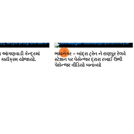
 આંગણવાડી કેન્દ્રમાં
ભાવનગર – બાંદ્રા ટ્રેન ને રાણપુર રેલવે
કાર્યક્રમ યોજાયો.
સ્ટેશન પર પેસેન્જર દ્રારા રખાઈ ઉભી
પેસેન્જર વીડિયો બનાવ્યો