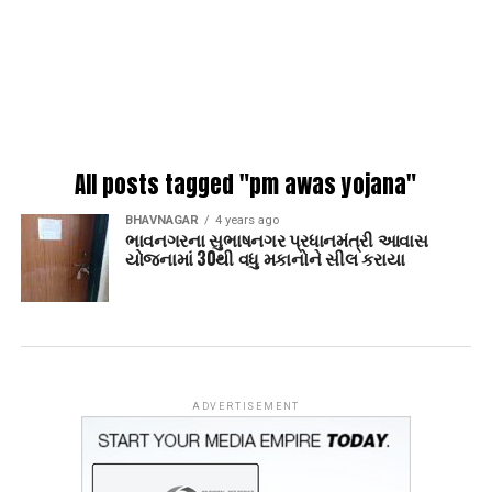
All posts tagged "pm awas yojana"
BHAVNAGAR
4 years ago
ભાવનગરના સુભાષનગર પ્રધાનમંત્રી આવાસ
યોજનામાં 30થી વધુ મકાનોને સીલ કરાયા
ADVERTISEMENT