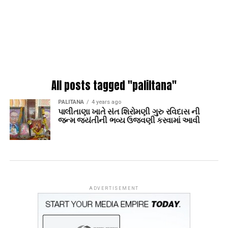
All posts tagged "paliltana"
PALITANA
4 years ago
પાલીતાણા ખાતે સંત શિરોમણી ગુરુ રવિદાસ ની
જન્મ જયંતીની ભવ્ય ઉજવણી કરવામાં આવી
ADVERTISEMENT