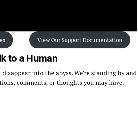
es
View Our Support Documentation
lk to a Human
disappear into the abyss. We’re standing by and
stions, comments, or thoughts you may have.