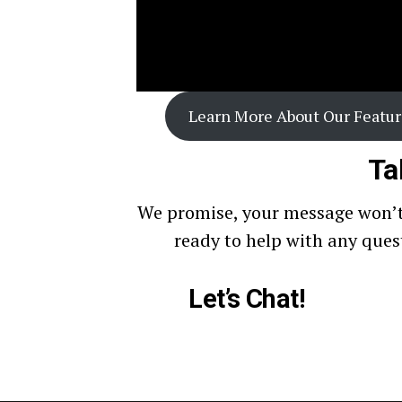
Learn More About Our Featur
Ta
We promise, your message won’t 
ready to help with any que
Let’s Chat!