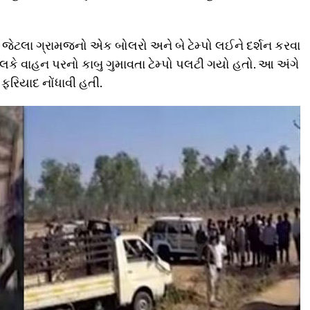
50 જેટલા ગ્રામજનો એક બોલરો અને બે ટેમ્પો લઈને દર્શન કરવા
ચાલકે વાહન પરનો કાબુ ગુમાવતા ટેમ્પો પલટી ગયો હતો. આ અંગે
 ફરિયાદ નોંધાવી હતી.